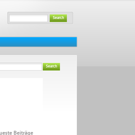
Search
Search
ueste Beiträge