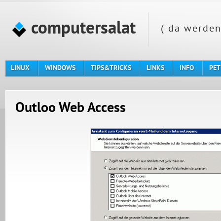
computersalat
( da werden
LINUX
WINDOWS
TIPS&TRICKS
LINKS
INFO
PET
Outloo Web Access